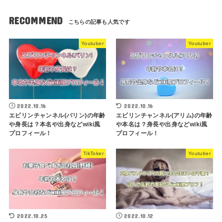
RECOMMEND
Youtuber
Youtuber
2022.10.16
2022.10.16
エビリンチャンネル(バリン)の年齢
エビリンチャンネル(アリム)の年齢
や身長は？本名や出身などwiki風
や本名は？身長や出身などwiki風
プロフィール！
プロフィール！
TikToker
Youtuber
2022.10.25
2022.10.12