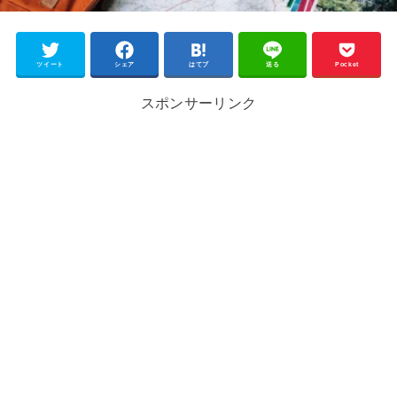
ツイート
シェア
はてブ
送る
Pocket
スポンサーリンク